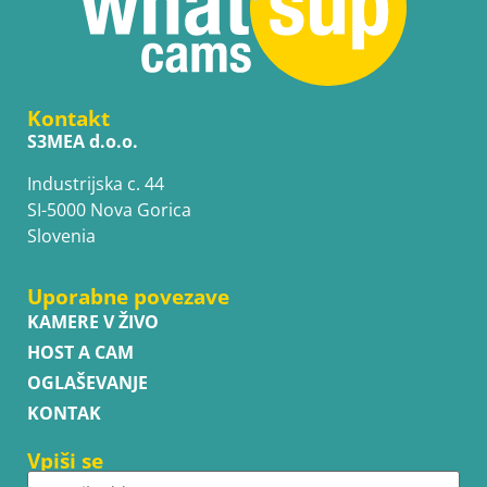
Kontakt
S3MEA d.o.o.
Industrijska c. 44
SI-5000 Nova Gorica
Slovenia
Uporabne povezave
KAMERE V ŽIVO
HOST A CAM
OGLAŠEVANJE
KONTAK
Vpiši se