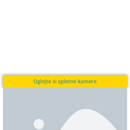
Oglejte si spletne kamere