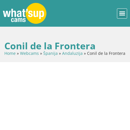
Conil de la Frontera
Home
»
Webcams
»
Španija
»
Andaluzija
»
Conil de la Frontera