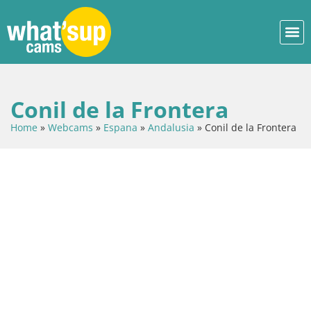
Conil de la Frontera
Home
»
Webcams
»
Espana
»
Andalusia
»
Conil de la Frontera