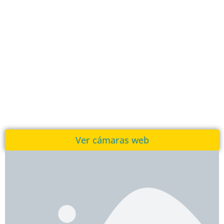
Ver cámaras web