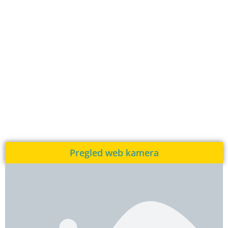
Pregled web kamera