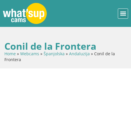
Conil de la Frontera
Home
»
Webcams
»
Španjolska
»
Andaluzija
»
Conil de la
Frontera