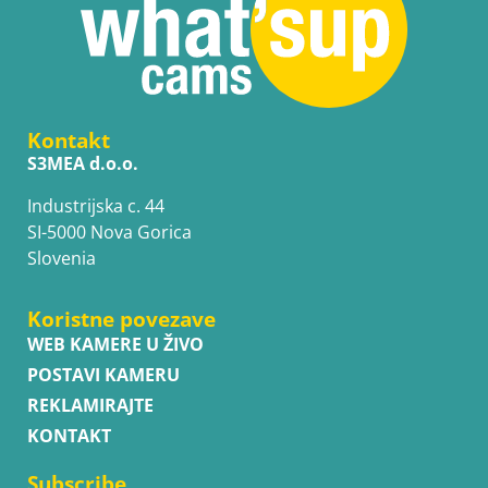
Kontakt
S3MEA d.o.o.
Industrijska c. 44
SI-5000 Nova Gorica
Slovenia
Koristne povezave
WEB KAMERE U ŽIVO
POSTAVI KAMERU
REKLAMIRAJTE
KONTAKT
Subscribe