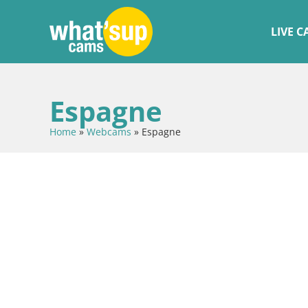
LIVE 
Espagne
Home
»
Webcams
»
Espagne