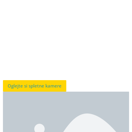
Oglejte si spletne kamere