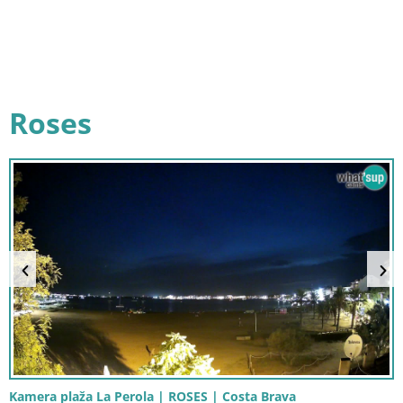
Roses
Kamera plaža La Perola | ROSES | Costa Brava