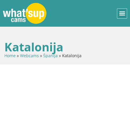
Katalonija
Home
»
Webcams
»
Španija
»
Katalonija