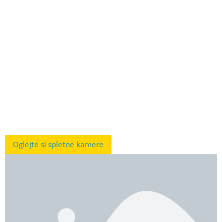
Oglejte si spletne kamere