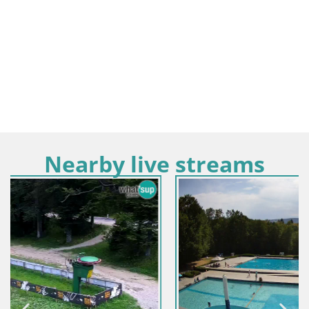
Nearby live streams