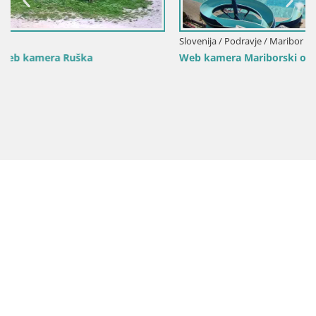
Slovenija / Podravje / Maribor
Web kamera Mariborski otok bazen