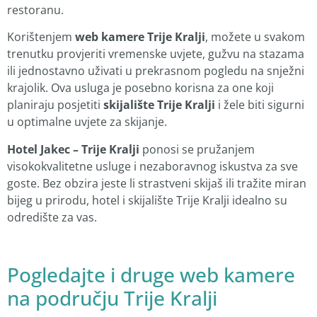
restoranu.
Korištenjem
web kamere Trije Kralji
, možete u svakom
trenutku provjeriti vremenske uvjete, gužvu na stazama
ili jednostavno uživati u prekrasnom pogledu na snježni
krajolik. Ova usluga je posebno korisna za one koji
planiraju posjetiti
skijalište Trije Kralji
i žele biti sigurni
u optimalne uvjete za skijanje.
Hotel Jakec – Trije Kralji
ponosi se pružanjem
visokokvalitetne usluge i nezaboravnog iskustva za sve
goste. Bez obzira jeste li strastveni skijaš ili tražite miran
bijeg u prirodu, hotel i skijalište Trije Kralji idealno su
odredište za vas.
Pogledajte i druge web kamere
na području Trije Kralji