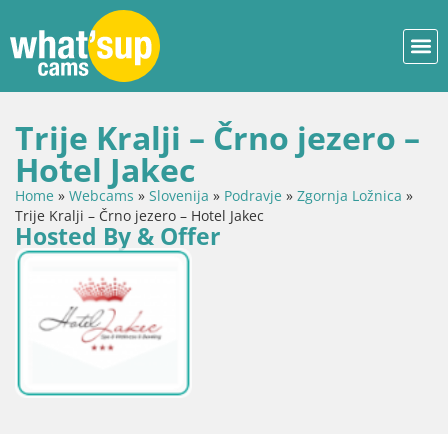
Trije Kralji – Črno jezero –
Hotel Jakec
Home
»
Webcams
»
Slovenija
»
Podravje
»
Zgornja Ložnica
»
Trije Kralji – Črno jezero – Hotel Jakec
Hosted By & Offer