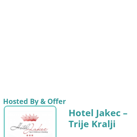
Hosted By & Offer
Hotel Jakec –
Trije Kralji