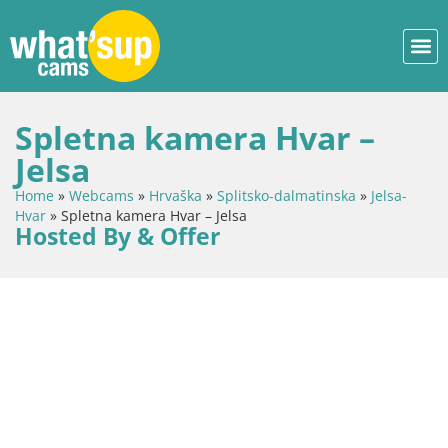
Spletna kamera Hvar –
Jelsa
Home
»
Webcams
»
Hrvaška
»
Splitsko-dalmatinska
»
Jelsa-
Hvar
»
Spletna kamera Hvar – Jelsa
Hosted By & Offer