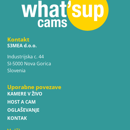
Kontakt
S3MEA d.o.o.
Industrijska c. 44
SI-5000 Nova Gorica
Slovenia
Uporabne povezave
KAMERE V ŽIVO
HOST A CAM
OGLAŠEVANJE
KONTAK