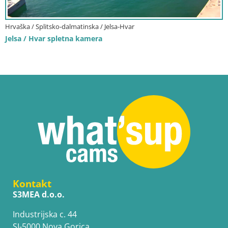
Hrvaška / Splitsko-dalmatinska / Jelsa-Hvar
Jelsa / Hvar spletna kamera
Kontakt
S3MEA d.o.o.
Industrijska c. 44
SI-5000 Nova Gorica