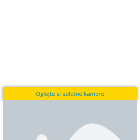
Oglejte si spletne kamere