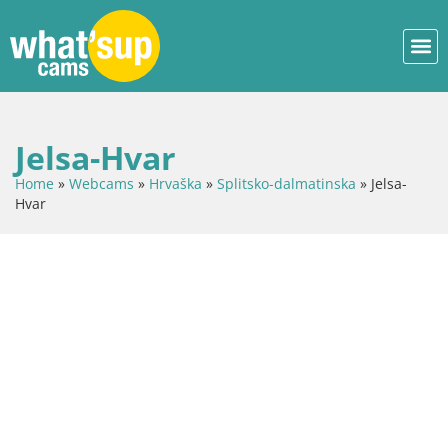
Jelsa-Hvar
Home
»
Webcams
»
Hrvaška
»
Splitsko-dalmatinska
»
Jelsa-
Hvar