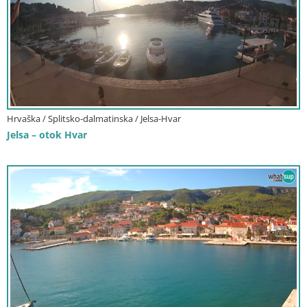
Hrvaška / Splitsko-dalmatinska / Jelsa-Hvar
Jelsa – otok Hvar