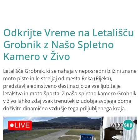
Odkrijte Vreme na Letališču
Grobnik z Našo Spletno
Kamero v Živo
Letališče Grobnik, ki se nahaja v neposredni bližini znane
moto piste in le streljaj od mesta Reka (Rijeka),
predstavlja edinstveno destinacijo za vse ljubitelje
letalstva in moto športa. Z našo spletno kamero Grobnik
v živo lahko zdaj vsak trenutek iz udobja svojega doma
doživite dinamično vzdušje tega priljubljenega kraja.