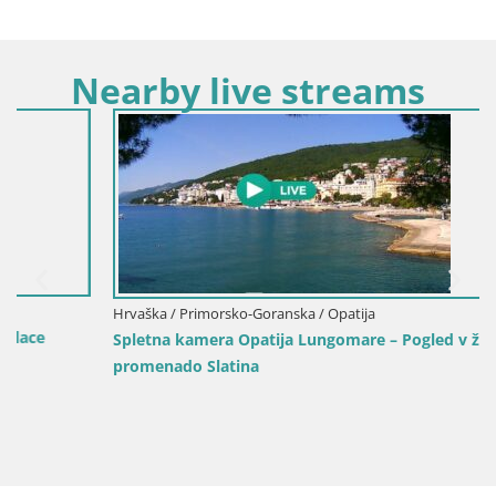
Nearby live streams
Hrvaška / Primorsko-Goranska / Opatija
Spletna kamera Opatija Lungomare – Pogled v živo na
promenado Slatina