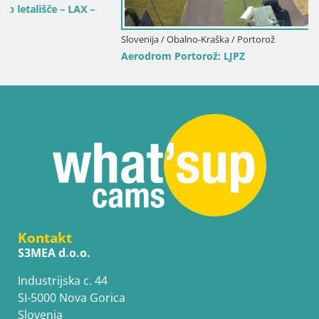
Slovenija / Obalno-Kraška / Portorož
Aerodrom Portorož: LJPZ
Kontakt
S3MEA d.o.o.
Industrijska c. 44
SI-5000 Nova Gorica
Slovenia