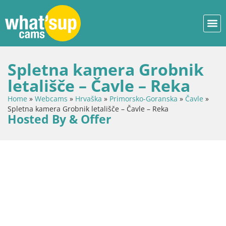
Spletna kamera Grobnik
letališče – Čavle – Reka
Home
»
Webcams
»
Hrvaška
»
Primorsko-Goranska
»
Čavle
»
Spletna kamera Grobnik letališče – Čavle – Reka
Hosted By & Offer