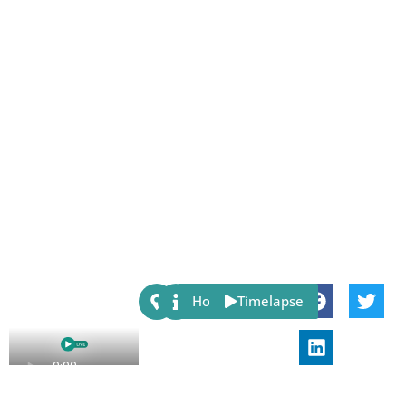
Share:
Host
Timelapse