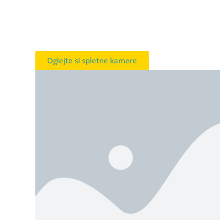
Oglejte si spletne kamere