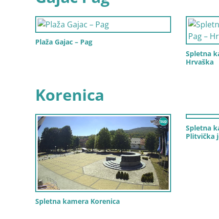
Plaža Gajac – Pag
Spletna k
Hrvaška
Korenica
Spletna k
Plitvička 
Spletna kamera Korenica