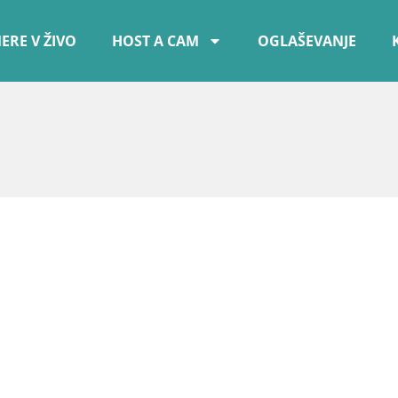
ERE V ŽIVO
HOST A CAM
OGLAŠEVANJE