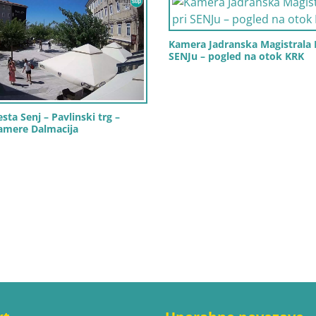
Kamera Jadranska Magistrala 
SENJu – pogled na otok KRK
ta Senj – Pavlinski trg –
amere Dalmacija