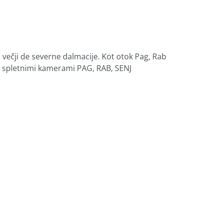
 večji de severne dalmacije. Kot otok Pag, Rab
s spletnimi kamerami PAG, RAB, SENJ