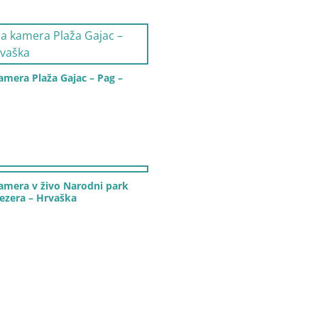
amera Plaža Gajac – Pag –
amera v živo Narodni park
jezera – Hrvaška