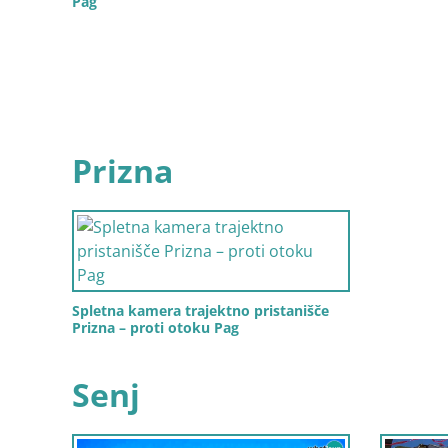
Pag
Prizna
Spletna kamera trajektno pristanišče
Prizna – proti otoku Pag
Senj