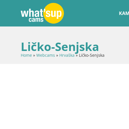
KAM
Ličko-Senjska
Home
»
Webcams
»
Hrvaška
»
Ličko-Senjska