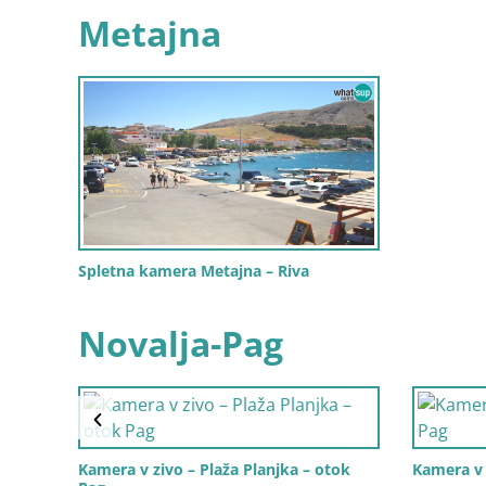
Metajna
Spletna kamera Metajna – Riva
Novalja-Pag
Kamera v zivo – Plaža Planjka – otok
Kamera v 