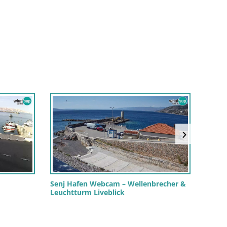
Senj Hafen Webcam – Wellenbrecher &
Senj 
Leuchtturm Liveblick
und V