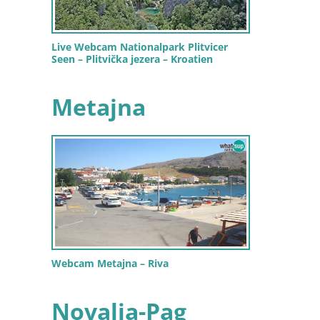
Live Webcam Nationalpark Plitvicer
Seen – Plitvička jezera – Kroatien
Metajna
Webcam Metajna – Riva
Novalja-Pag