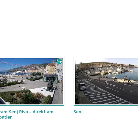
am Senj Riva – direkt am
Senj
oatien