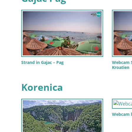
Strand in Gajac – Pag
Webcam St
Kroatien
Korenica
Webcam li