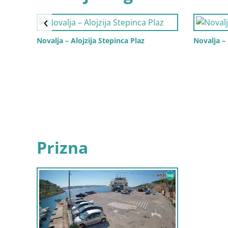
Novalja – Alojzija Stepinca Plaz
Novalja –
Prizna