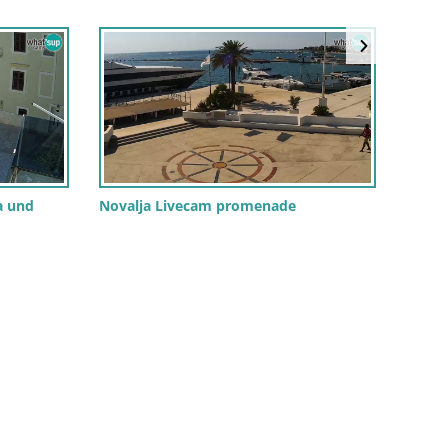
ca und
Novalja Livecam promenade
Pag – 