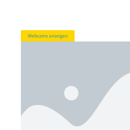
Webcams anzeigen