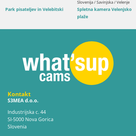
Slovenija / Savinjska / Velenje
Spletna kamera Velenjsko jezero – Pogled v živo z Velenjs
plaže
Kontakt
S3MEA d.o.o.
Industrijska c. 44
SI-5000 Nova Gorica
Slovenia