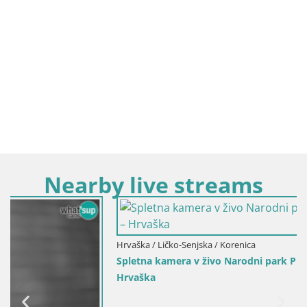
Nearby live streams
Hrvaška / Ličko-Senjska / Korenica
Spletna kamera v živo Narodni park Plitvička jezera –
Hrvaška