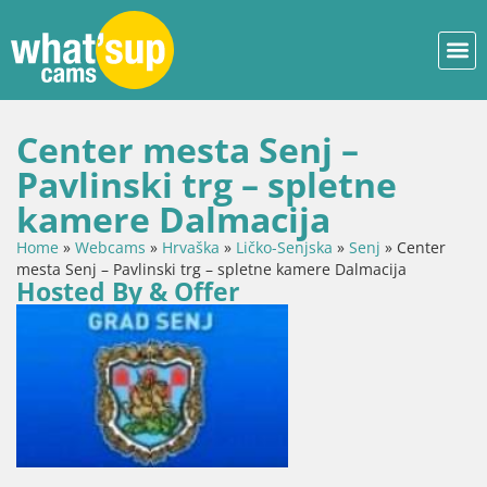
Center mesta Senj –
Pavlinski trg – spletne
kamere Dalmacija
Home
»
Webcams
»
Hrvaška
»
Ličko-Senjska
»
Senj
»
Center
mesta Senj – Pavlinski trg – spletne kamere Dalmacija
Hosted By & Offer