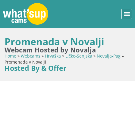
Promenada v Novalji
Webcam Hosted by Novalja
Home
»
Webcams
»
Hrvaška
»
Ličko-Senjska
»
Novalja-Pag
»
Promenada v Novalji
Hosted By & Offer