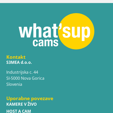
Kontakt
S3MEA d.o.o.
Industrijska c. 44
SI-5000 Nova Gorica
Slovenia
Uporabne povezave
KAMERE V ŽIVO
HOST A CAM