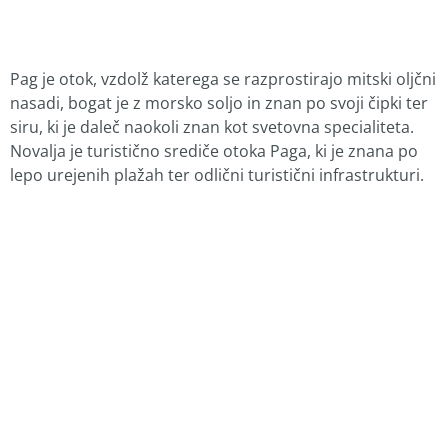
Pag je otok, vzdolž katerega se razprostirajo mitski oljčni
nasadi, bogat je z morsko soljo in znan po svoji čipki ter
siru, ki je daleč naokoli znan kot svetovna specialiteta.
Novalja je turistično srediče otoka Paga, ki je znana po
lepo urejenih plažah ter odlični turistični infrastrukturi.