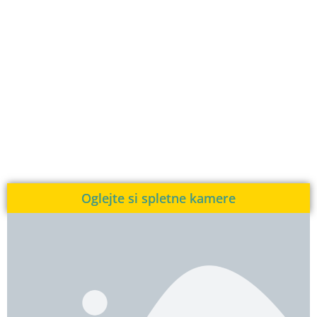
Oglejte si spletne kamere