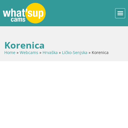
Korenica
Home
»
Webcams
»
Hrvaška
»
Ličko-Senjska
»
Korenica