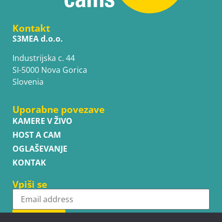
Kontakt
S3MEA d.o.o.
Industrijska c. 44
SI-5000 Nova Gorica
Slovenia
Uporabne povezave
KAMERE V ŽIVO
HOST A CAM
OGLAŠEVANJE
KONTAK
Vpiši se
Subscribe