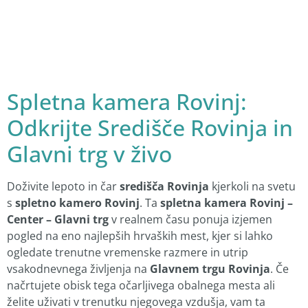
Spletna kamera Rovinj:
Odkrijte Središče Rovinja in
Glavni trg v živo
Doživite lepoto in čar
središča Rovinja
kjerkoli na svetu
s
spletno kamero Rovinj
. Ta
spletna kamera Rovinj –
Center – Glavni trg
v realnem času ponuja izjemen
pogled na eno najlepših hrvaških mest, kjer si lahko
ogledate trenutne vremenske razmere in utrip
vsakodnevnega življenja na
Glavnem trgu Rovinja
. Če
načrtujete obisk tega očarljivega obalnega mesta ali
želite uživati v trenutku njegovega vzdušja, vam ta