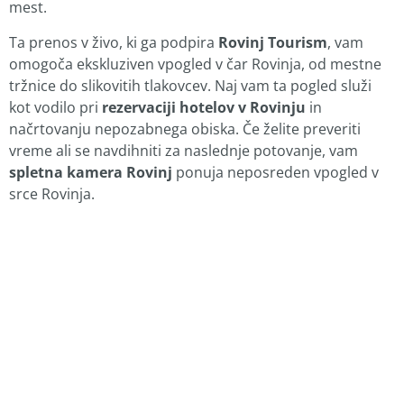
mest.
Ta prenos v živo, ki ga podpira
Rovinj Tourism
, vam
omogoča ekskluziven vpogled v čar Rovinja, od mestne
tržnice do slikovitih tlakovcev. Naj vam ta pogled služi
kot vodilo pri
rezervaciji hotelov v Rovinju
in
načrtovanju nepozabnega obiska. Če želite preveriti
vreme ali se navdihniti za naslednje potovanje, vam
spletna kamera Rovinj
ponuja neposreden vpogled v
srce Rovinja.