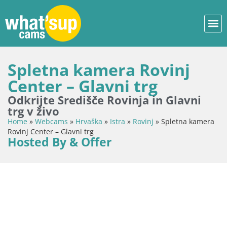
Spletna kamera Rovinj
Center – Glavni trg
Odkrijte Središče Rovinja in Glavni
trg v živo
Home
»
Webcams
»
Hrvaška
»
Istra
»
Rovinj
»
Spletna kamera
Rovinj Center – Glavni trg
Hosted By & Offer