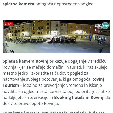
spletna kamera
omogoča neposreden vpogled.
Spletna kamera Rovinj
prikazuje dogajanje v središču
Rovinja, kjer se mešajo domačini in turisti, ki raziskujejo
mestno jedro. Izkoristite ta čudovit pogled za
načrtovanje svojega potovanja, ki ga omogoča
Rovinj
Tourism
– idealno za preverjanje vremena in iskanje
navdiha za ogled mesta. Če vas ta pogled pritegne, lahko
nadaljujete z rezervacijo in
Booking hotels in Rovinj
, da
doživite pravo lepoto Rovinja.