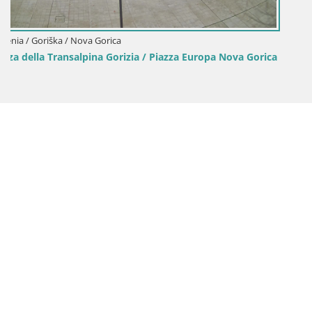
a Gorica