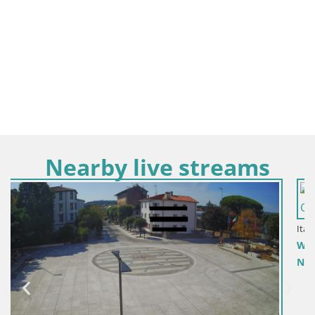
Nearby live streams
Italia / Friuli-Venezia Giulia / Gorizia
Webcam Piazza della Transalpina / Piazza Europe – Go
Nova Gorica