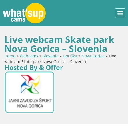
Live webcam Skate park
Nova Gorica – Slovenia
Home
»
Webcams
»
Slovenia
»
Goriška
»
Nova Gorica
»
Live
webcam Skate park Nova Gorica – Slovenia
Hosted By & Offer