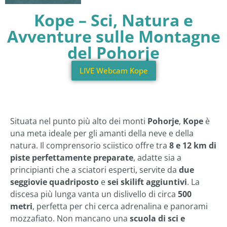
Kope – Sci, Natura e
Avventure sulle Montagne
del Pohorje
LIVE Webcam Kope
Situata nel punto più alto dei monti
Pohorje
,
Kope
è
una meta ideale per gli amanti della neve e della
natura. Il comprensorio sciistico offre tra
8 e 12 km di
piste perfettamente preparate
, adatte sia a
principianti che a sciatori esperti, servite da
due
seggiovie quadriposto
e
sei skilift aggiuntivi
. La
discesa più lunga vanta un dislivello di circa
500
metri
, perfetta per chi cerca adrenalina e panorami
mozzafiato. Non mancano una
scuola di sci e