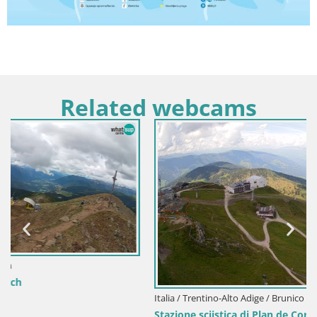
Related webcams
Italia / Trentino-Alto Adige / Brunico
Stazione sciistica di Plan de Corones | vista su Brunico