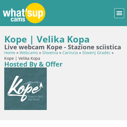
Kope | Velika Kopa
Live webcam Kope - Stazione sciistica
Home
»
Webcams
»
Slovenia
»
Carinzia
»
Slovenj Gradec
»
Kope | Velika Kopa
Hosted By & Offer