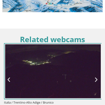
Related webcams
Italia / Trentino-Alto Adige / Brunico