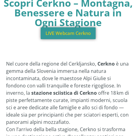
Scopri Cerkno – Montagna,
Benessere e Natura in
Ogni Stagione
LIVE Webcam Cerkno
Nel cuore della regione del Cerkljansko,
Cerkno
è una
gemma della Slovenia immersa nella natura
incontaminata, dove le maestose Alpi Giulie si
fondono con valli tranquille e foreste rigogliose. In
inverno, la
stazione sciistica di Cerkno
offre 18 km di
piste perfettamente curate, impianti moderni, scuola
sci e aree dedicate alle famiglie e allo sci di fondo —
ideale sia per principianti che per sciatori esperti, con
panorami alpini mozzafiato.
Con l’arrivo della bella stagione, Cerkno si trasforma