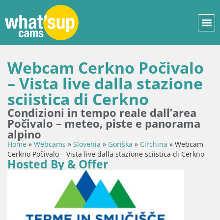
Webcam Cerkno Počivalo
– Vista live dalla stazione
sciistica di Cerkno
Condizioni in tempo reale dall’area
Počivalo – meteo, piste e panorama
alpino
Home
»
Webcams
»
Slovenia
»
Goriška
»
Circhina
»
Webcam
Cerkno Počivalo – Vista live dalla stazione sciistica di Cerkno
Hosted By & Offer