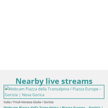
Nearby live streams
Italia / Friuli-Venezia Giulia / Gorizia
Webcam Piazza della Transalpina / Piazza Europe – Gorizia |