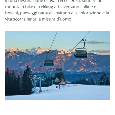
in una destinazione estiva d’eccellenza: sentieri per
mountain bike e trekking attraversano colline e
boschi, paesaggi naturali invitano all’esplorazione e la
vita scorre lenta, a misura d’uomo.