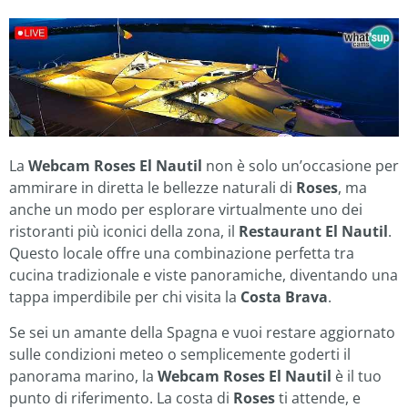
La
Webcam Roses El Nautil
non è solo un’occasione per
ammirare in diretta le bellezze naturali di
Roses
, ma
anche un modo per esplorare virtualmente uno dei
ristoranti più iconici della zona, il
Restaurant El Nautil
.
Questo locale offre una combinazione perfetta tra
cucina tradizionale e viste panoramiche, diventando una
tappa imperdibile per chi visita la
Costa Brava
.
Se sei un amante della Spagna e vuoi restare aggiornato
sulle condizioni meteo o semplicemente goderti il
panorama marino, la
Webcam Roses El Nautil
è il tuo
punto di riferimento. La costa di
Roses
ti attende, e