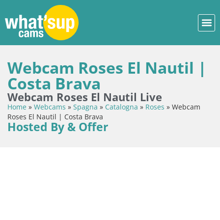
Webcam Roses El Nautil |
Costa Brava
Webcam Roses El Nautil Live
Home
»
Webcams
»
Spagna
»
Catalogna
»
Roses
»
Webcam
Roses El Nautil | Costa Brava
Hosted By & Offer