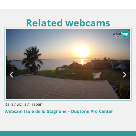
Related webcams
Italia / Sicilia / Trapani
Webcam Isole dello Stagnone – Duotone Pro Center