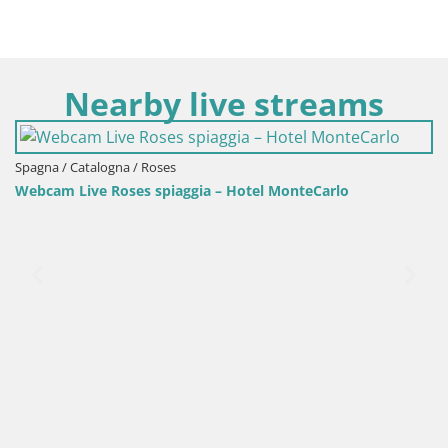
Nearby live streams
Spagna / Catalogna / Roses
Webcam Live Roses spiaggia – Hotel MonteCarlo
S