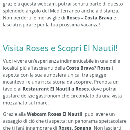
grazie a questa webcam, potrai sentirti parte di questo
splendido angolo del Mediterraneo anche a distanza.
Non perderti le meraviglie di
Roses – Costa Brava
e
lasciati ispirare per la tua prossima vacanza!
Visita Roses e Scopri El Nautil!
Vuoi vivere un’esperienza indimenticabile in una delle
località più affascinanti della
Costa Brava
?
Roses
ti
aspetta con la sua atmosfera unica, tra spiagge
incantevoli e una ricca storia da scoprire. Prenota un
tavolo al
Restaurant El Nautil a Roses
, dove potrai
gustare delizie gastronomiche circondato da una vista
mozzafiato sul mare.
Grazie alla
Webcam Roses El Nautil
, puoi avere un
assaggio di ciò che ti aspetta: un panorama spettacolare
che ti farà innamorare di
Roses, Spagna
. Non lasciarti