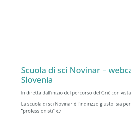
Scuola di sci Novinar – webc
Slovenia
In diretta dall’inizio del percorso del Grič con vist
La scuola di sci Novinar è l’indirizzo giusto, sia per
“professionisti” 🙂