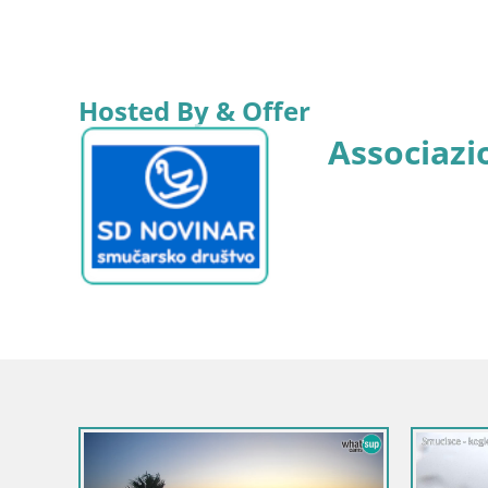
Hosted By & Offer
Associazi