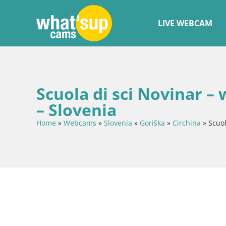
LIVE WEBCAM
Scuola di sci Novinar –
– Slovenia
Home
»
Webcams
»
Slovenia
»
Goriška
»
Circhina
»
Scuol