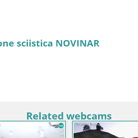
one sciistica NOVINAR
Related webcams