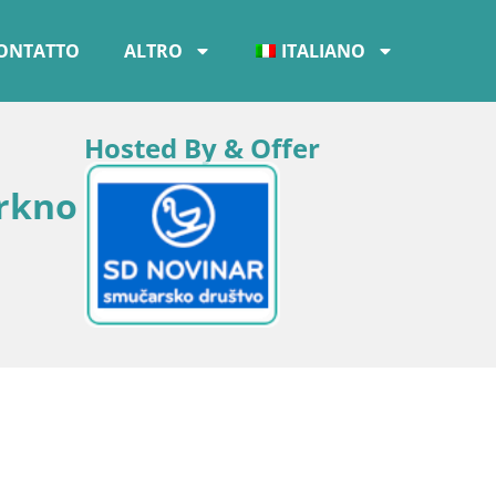
ONTATTO
ALTRO
ITALIANO
Hosted By & Offer
erkno