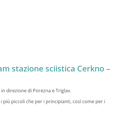
am stazione sciistica Cerkno –
a in direzione di Porezna e Triglav.
 i più piccoli che per i principianti, così come per i