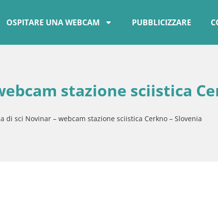
OSPITARE UNA WEBCAM
PUBBLICIZZARE
C
 webcam stazione sciistica C
a di sci Novinar – webcam stazione sciistica Cerkno – Slovenia