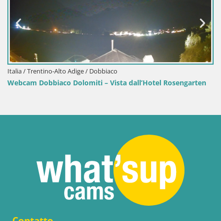
Italia / Trentino-Alto Adige / Dobbiaco
Webcam Dobbiaco Dolomiti – Vista dall’Hotel Rosengarten
Contatto