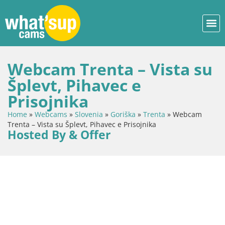
Webcam Trenta – Vista su
Šplevt, Pihavec e
Prisojnika
Home
»
Webcams
»
Slovenia
»
Goriška
»
Trenta
»
Webcam
Trenta – Vista su Šplevt, Pihavec e Prisojnika
Hosted By & Offer