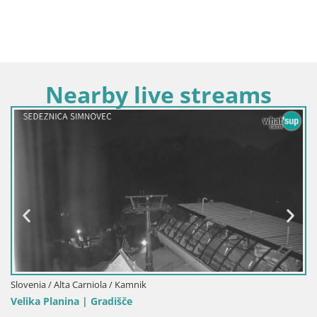
Nearby live streams
Slovenia / Alta Carniola / Kamnik
Velika Planina | Gradišče