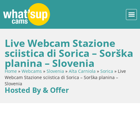
Live Webcam Stazione
sciistica di Sorica – Sorška
planina – Slovenia
Home
»
Webcams
»
Slovenia
»
Alta Carniola
»
Sorica
»
Live
Webcam Stazione sciistica di Sorica – Sorška planina –
Slovenia
Hosted By & Offer