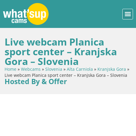
Live webcam Planica
sport center – Kranjska
Gora – Slovenia
Home
»
Webcams
»
Slovenia
»
Alta Carniola
»
Kranjska Gora
»
Live webcam Planica sport center – Kranjska Gora – Slovenia
Hosted By & Offer