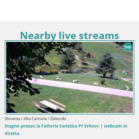
Nearby live streams
Slovenia / Alta Carniola / Železniki
Stagno presso la Fattoria turistica Pr’Vrhovc | webcam in
diretta