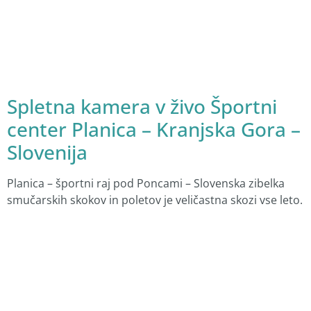
Spletna kamera v živo Športni
center Planica – Kranjska Gora –
Slovenija
Planica – športni raj pod Poncami – Slovenska zibelka
smučarskih skokov in poletov je veličastna skozi vse leto.