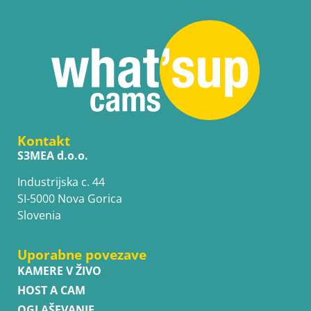
Kontakt
S3MEA d.o.o.
Industrijska c. 44
SI-5000 Nova Gorica
Slovenia
Uporabne povezave
KAMERE V ŽIVO
HOST A CAM
OGLAŠEVANJE