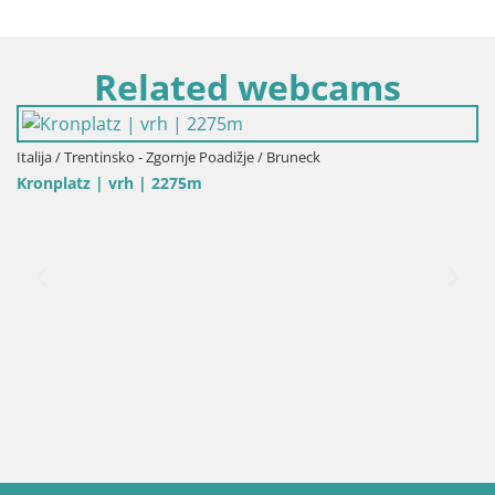
Related webcams
Italija / Trentinsko - Zgornje Poadižje / Bruneck
Kronplatz | vrh | 2275m