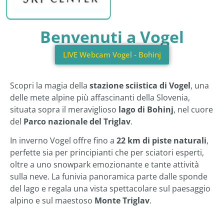
Benvenuti a Vogel
LIVE Webcam Vogel - Bohinj
Scopri la magia della
stazione sciistica di Vogel
, una
delle mete alpine più affascinanti della Slovenia,
situata sopra il meraviglioso
lago di Bohinj
, nel cuore
del
Parco nazionale del Triglav
.
In inverno Vogel offre fino a
22 km di piste naturali
,
perfette sia per principianti che per sciatori esperti,
oltre a uno snowpark emozionante e tante attività
sulla neve. La funivia panoramica parte dalle sponde
del lago e regala una vista spettacolare sul paesaggio
alpino e sul maestoso
Monte Triglav
.