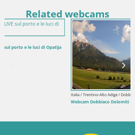
Related webcams
Italia / Trentino-Alto Adige / Dobbiaco
Webcam Dobbiaco Dolomiti – Vista dall’Hotel Rosengarten