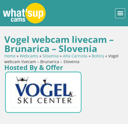
Vogel webcam livecam –
Brunarica – Slovenia
Home
»
Webcams
»
Slovenia
»
Alta Carniola
»
Bohinj
»
Vogel
webcam livecam – Brunarica – Slovenia
Hosted By & Offer