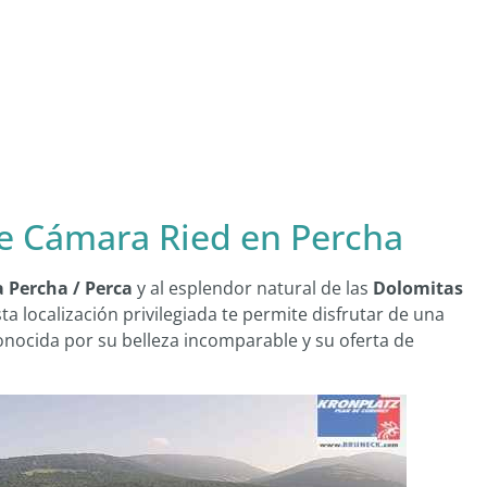
de Cámara Ried en Percha
a Percha / Perca
y al esplendor natural de las
Dolomitas
sta localización privilegiada te permite disfrutar de una
onocida por su belleza incomparable y su oferta de