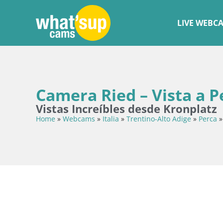
LIVE WEBC
Camera Ried – Vista a P
Vistas Increíbles desde Kronplatz
Home
»
Webcams
»
Italia
»
Trentino-Alto Adige
»
Perca