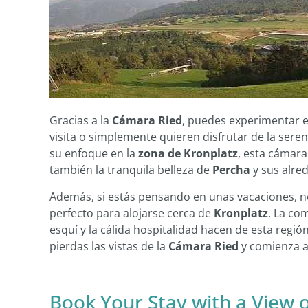
Gracias a la
Cámara Ried
, puedes experimentar e
visita o simplemente quieren disfrutar de la ser
su enfoque en la
zona de Kronplatz
, esta cámara
también la tranquila belleza de
Percha
y sus alre
Además, si estás pensando en unas vacaciones, no
perfecto para alojarse cerca de
Kronplatz
. La co
esquí y la cálida hospitalidad hacen de esta regi
pierdas las vistas de la
Cámara Ried
y comienza a
Book Your Stay with a View o