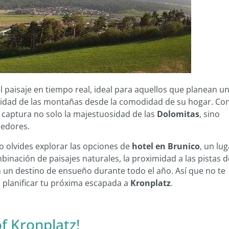
l paisaje en tiempo real, ideal para aquellos que planean u
enidad de las montañas desde la comodidad de su hogar. Co
 captura no solo la majestuosidad de las
Dolomitas
, sino
dedores.
 olvides explorar las opciones de
hotel en Brunico
, un lug
mbinación de paisajes naturales, la proximidad a las pistas d
ón un destino de ensueño durante todo el año. Así que no te
 planificar tu próxima escapada a
Kronplatz
.
f Kronplatz!