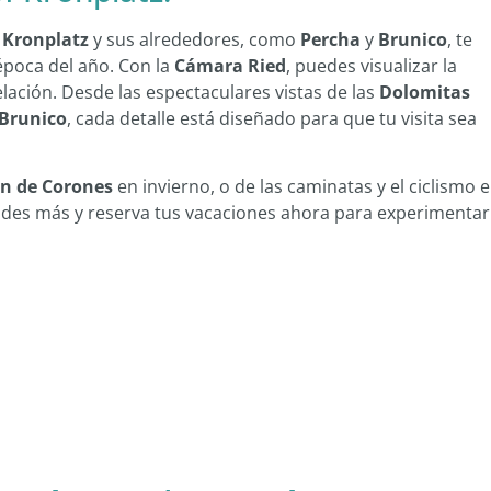
?
Kronplatz
y sus alrededores, como
Percha
y
Brunico
, te
época del año. Con la
Cámara Ried
, puedes visualizar la
telación. Desde las espectaculares vistas de las
Dolomitas
 Brunico
, cada detalle está diseñado para que tu visita sea
an de Corones
en invierno, o de las caminatas y el ciclismo 
 dudes más y reserva tus vacaciones ahora para experimentar