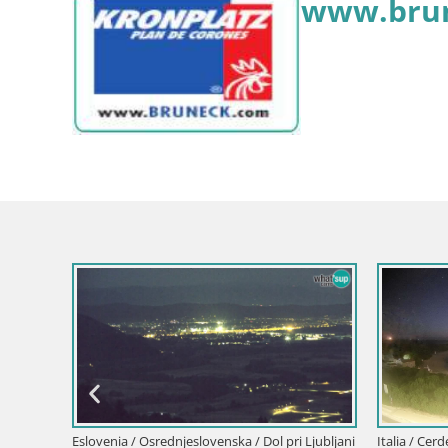
www.brun
Eslovenia / Savinjska / Velenje