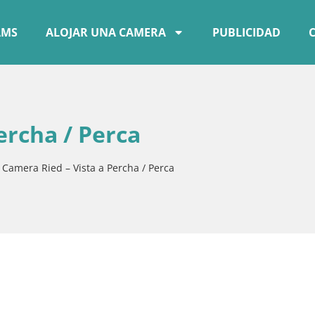
AMS
ALOJAR UNA CAMERA
PUBLICIDAD
ercha / Perca
»
Camera Ried – Vista a Percha / Perca