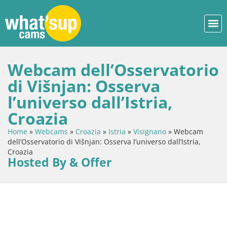
Webcam dell’Osservatorio
di Višnjan: Osserva
l’universo dall’Istria,
Croazia
Home
»
Webcams
»
Croazia
»
Istria
»
Visignano
»
Webcam
dell’Osservatorio di Višnjan: Osserva l’universo dall’Istria,
Croazia
Hosted By & Offer