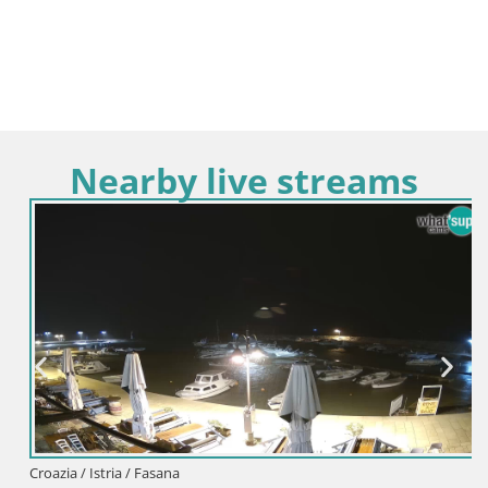
Nearby live streams
Croazia / Istria / Fasana