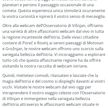
planetari e persino il passaggio occasionale di una
cometa. Questa esperienza unica stimolerà sicuramente
la vostra curiosità e ispirerà il vostro senso di meraviglia.
Oltre alla webcam dell’Osservatorio di Višnjan, offriamo
una varietà di altre affascinanti webcam dal vivo in tutta
la regione incantevole dell’Istria. Dalle vivaci cittadine
costiere di Poreč e Rovinj ai sereni paesaggi di Motovun
e Grožnjan, le nostre webcam offrono uno scorcio sulla
variegata bellezza dell’Istria. Vi incoraggiamo a esplorare
tutto ciò che questa affascinante regione ha da offrire
visitando la nostra raccolta di webcam istriane.
Quindi, mettetevi comodi, rilassatevi e lasciate che la
magia dell’Istria e del cosmo si dispieghi davanti ai vostri
occhi. Visitate le nostre webcam dal vivo oggi per
intraprendere il vostro viaggio celeste con l’Osservatorio
di Višnjan e immergetevi nella variegata bellezza
dell’Istria attraverso le affascinanti webcam situate in