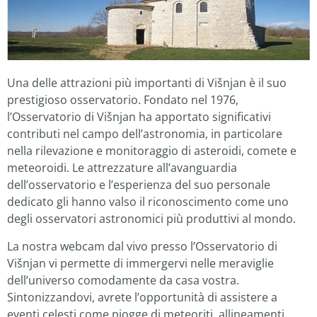
Una delle attrazioni più importanti di Višnjan è il suo
prestigioso osservatorio. Fondato nel 1976,
l’Osservatorio di Višnjan ha apportato significativi
contributi nel campo dell’astronomia, in particolare
nella rilevazione e monitoraggio di asteroidi, comete e
meteoroidi. Le attrezzature all’avanguardia
dell’osservatorio e l’esperienza del suo personale
dedicato gli hanno valso il riconoscimento come uno
degli osservatori astronomici più produttivi al mondo.
La nostra webcam dal vivo presso l’Osservatorio di
Višnjan vi permette di immergervi nelle meraviglie
dell’universo comodamente da casa vostra.
Sintonizzandovi, avrete l’opportunità di assistere a
eventi celesti come piogge di meteoriti, allineamenti