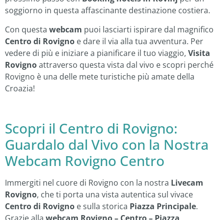
soggiorno in questa affascinante destinazione costiera.
Con questa
webcam
puoi lasciarti ispirare dal magnifico
Centro di Rovigno
e dare il via alla tua avventura. Per
vedere di più e iniziare a pianificare il tuo viaggio,
Visita
Rovigno
attraverso questa vista dal vivo e scopri perché
Rovigno è una delle mete turistiche più amate della
Croazia!
Scopri il Centro di Rovigno:
Guardalo dal Vivo con la Nostra
Webcam Rovigno Centro
Immergiti nel cuore di Rovigno con la nostra
Livecam
Rovigno
, che ti porta una vista autentica sul vivace
Centro di Rovigno
e sulla storica
Piazza Principale
.
Grazie alla
webcam Rovigno – Centro – Piazza