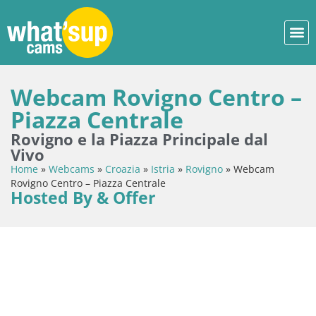
Webcam Rovigno Centro –
Piazza Centrale
Rovigno e la Piazza Principale dal
Vivo
Home
»
Webcams
»
Croazia
»
Istria
»
Rovigno
»
Webcam
Rovigno Centro – Piazza Centrale
Hosted By & Offer