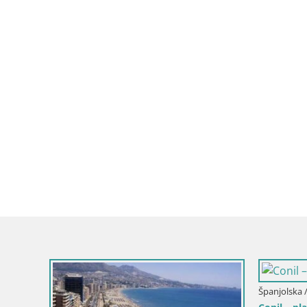
Španjolska /