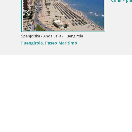
Conil – pl
Španjolska / Andaluzija / Fuengirola
Fuengirola, Paseo Maritimo