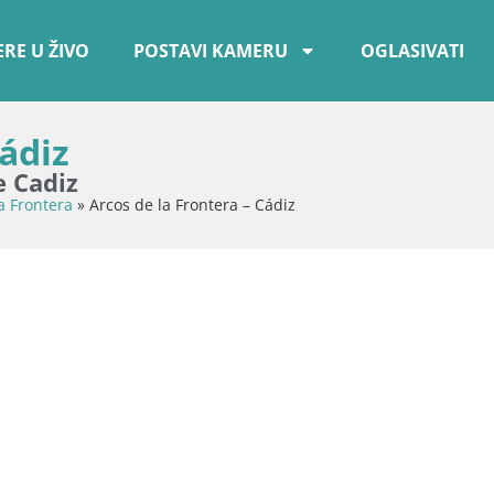
RE U ŽIVO
POSTAVI KAMERU
OGLASIVATI
Cádiz
e Cadiz
a Frontera
»
Arcos de la Frontera – Cádiz