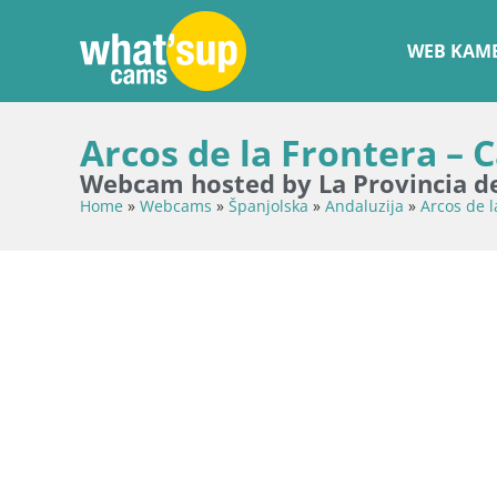
WEB KAME
Arcos de la Frontera – 
Webcam hosted by La Provincia d
Home
»
Webcams
»
Španjolska
»
Andaluzija
»
Arcos de l