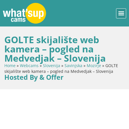
GOLTE skijalište web
kamera – pogled na
Medvedjak – Slovenija
Home
»
Webcams
»
Slovenija
»
Savinjska
»
Mozirje
»
GOLTE
skijalište web kamera – pogled na Medvedjak – Slovenija
Hosted By & Offer