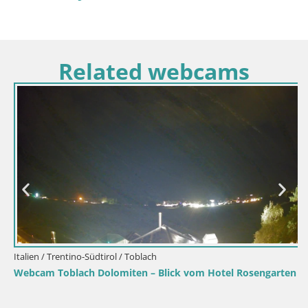
Related webcams
Italien / Trentino-Südtirol / Toblach
Webcam Toblach Dolomiten – Blick vom Hotel Rosengarten