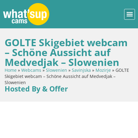
GOLTE Skigebiet webcam
– Schöne Aussicht auf
Medvedjak – Slowenien
Home
»
Webcams
»
Slowenien
»
Savinjska
»
Mozirje
»
GOLTE
Skigebiet webcam – Schöne Aussicht auf Medvedjak –
Slowenien
Hosted By & Offer