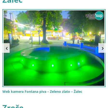
Web kamera Fontana piva – Zeleno zlato – Žalec
Zreče