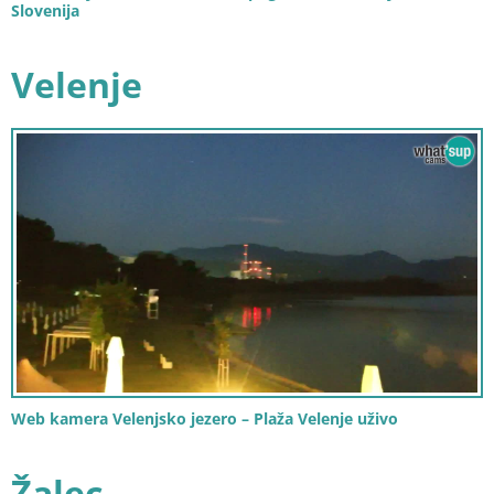
Slovenija
Velenje
Web kamera Velenjsko jezero – Plaža Velenje uživo
Žalec