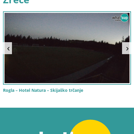
Rogla – Hotel Natura – Skijaško trčanje