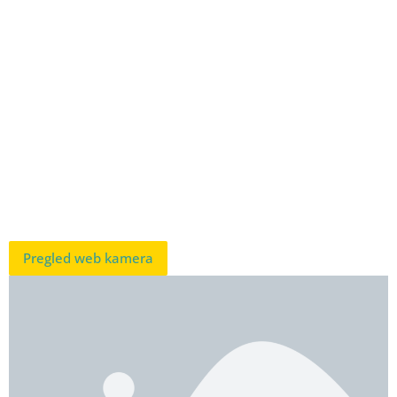
Pregled web kamera