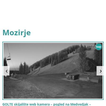
Mozirje
GOLTE skijalište web kamera – pogled na Medvedjak –