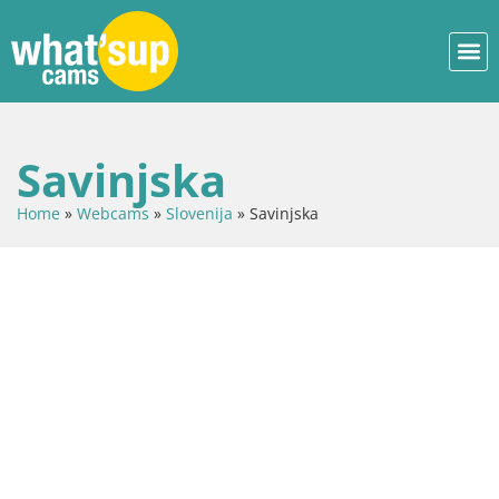
Savinjska
Home
»
Webcams
»
Slovenija
»
Savinjska