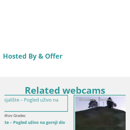
Hosted By & Offer
Related webcams
i dio