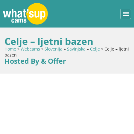
Celje – ljetni bazen
Home
»
Webcams
»
Slovenija
»
Savinjska
»
Celje
»
Celje – ljetni
bazen
Hosted By & Offer