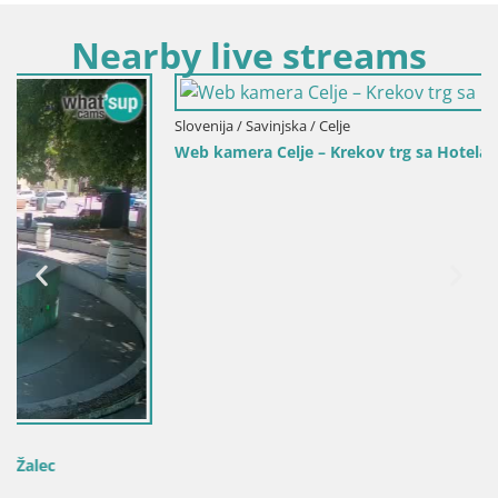
Nearby live streams
Slovenija / Savinjska / Celje
Web kamera Celje – Krekov trg sa Hotela Evropa