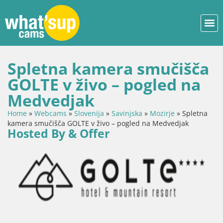
Spletna kamera smučišča
GOLTE v živo – pogled na
Medvedjak
Home
»
Webcams
»
Slovenija
»
Savinjska
»
Mozirje
»
Spletna
kamera smučišča GOLTE v živo – pogled na Medvedjak
Hosted By & Offer