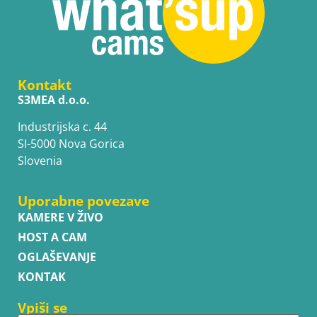
Kontakt
S3MEA d.o.o.
Industrijska c. 44
SI-5000 Nova Gorica
Slovenia
Uporabne povezave
KAMERE V ŽIVO
HOST A CAM
OGLAŠEVANJE
KONTAK
Vpiši se