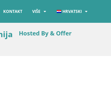
KONTAKT
VIŠE
HRVATSKI
nija
Hosted By & Offer