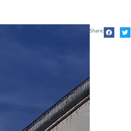
Share: