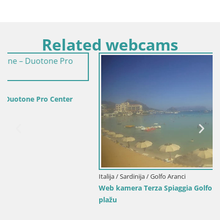
Related webcams
Italija / Sardinija / Golfo Aranci
Web kamera Terza Spiaggia Golfo Aranci – Pogled uživo na
plažu