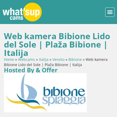
Web kamera Bibione Lido
del Sole | Plaža Bibione |
Italija
Home
»
Webcams
»
Italija
»
Veneto
»
Bibione
»
Web kamera
Bibione Lido del Sole | Plaža Bibione | Italija
Hosted By & Offer