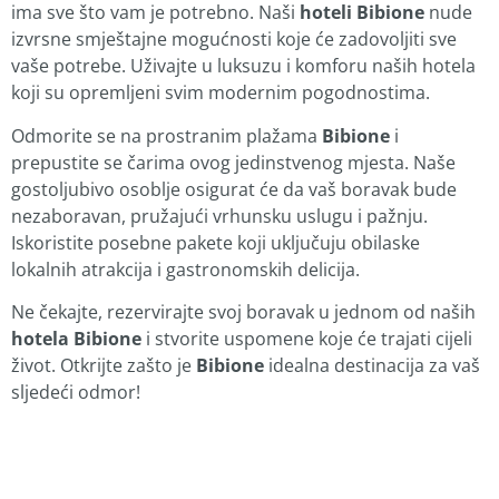
ima sve što vam je potrebno. Naši
hoteli Bibione
nude
izvrsne smještajne mogućnosti koje će zadovoljiti sve
vaše potrebe. Uživajte u luksuzu i komforu naših hotela
koji su opremljeni svim modernim pogodnostima.
Odmorite se na prostranim plažama
Bibione
i
prepustite se čarima ovog jedinstvenog mjesta. Naše
gostoljubivo osoblje osigurat će da vaš boravak bude
nezaboravan, pružajući vrhunsku uslugu i pažnju.
Iskoristite posebne pakete koji uključuju obilaske
lokalnih atrakcija i gastronomskih delicija.
Ne čekajte, rezervirajte svoj boravak u jednom od naših
hotela Bibione
i stvorite uspomene koje će trajati cijeli
život. Otkrijte zašto je
Bibione
idealna destinacija za vaš
sljedeći odmor!