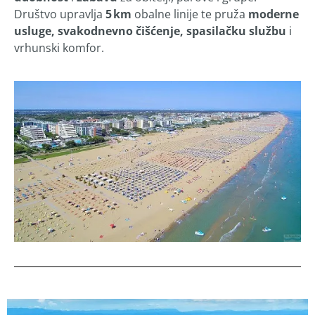
Društvo upravlja
5 km
obalne linije te pruža
moderne
usluge, svakodnevno čišćenje, spasilačku službu
i
vrhunski komfor.