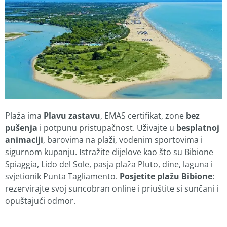
Plaža ima
Plavu zastavu
, EMAS certifikat, zone
bez
pušenja
i potpunu pristupačnost. Uživajte u
besplatnoj
animaciji
, barovima na plaži, vodenim sportovima i
sigurnom kupanju. Istražite dijelove kao što su Bibione
Spiaggia, Lido del Sole, pasja plaža Pluto, dine, laguna i
svjetionik Punta Tagliamento.
Posjetite plažu Bibione
:
rezervirajte svoj suncobran online i priuštite si sunčani i
opuštajući odmor.