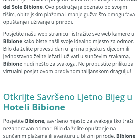
del Sole Bibione
. Ovo područje je poznato po svojim
tišim, obiteljskim plažama i manje gužve što omogućava
opuštanje i uživanje u prirodi.
Posjetite našu web stranicu i istražite sve web kamere u
Bibione
kako biste našli svoje idealno mjesto za odmor.
Bilo da želite provesti dan u igri na pijesku s djecom ili
jednostavno želite ležati i uživati u sunčevim zrakama,
Bibione
nudi nešto za svakoga. Ne propustite priliku za
virtualni posjet ovom predivnom talijanskom dragulju!
Otkrijte Savršeno Ljetno Bijeg u
Hoteli Bibione
Posjetite
Bibione
, savršeno mjesto za svakoga tko traži
nezaboravan odmor. Bilo da želite opuštanje na
sunčanim plažama ili avanturu u blizini prirode,
Bibione