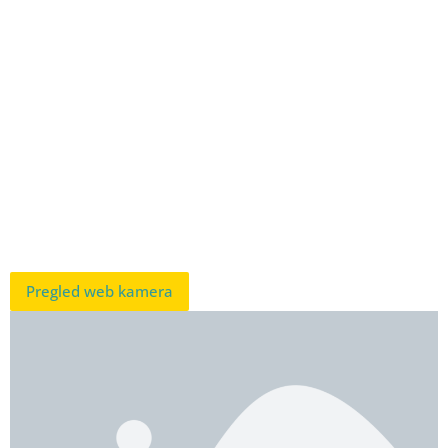
Pregled web kamera