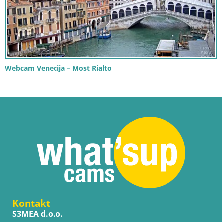
Webcam Venecija – Most Rialto
Kontakt
S3MEA d.o.o.