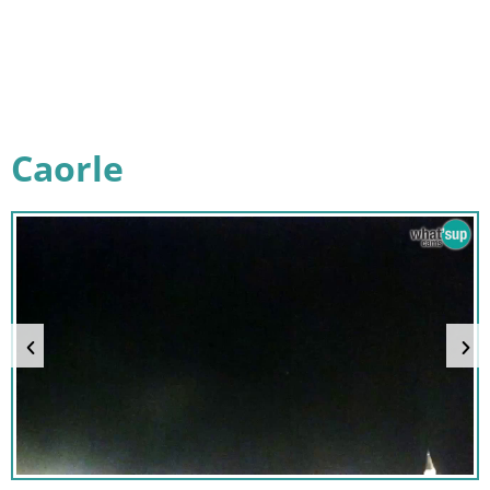
Caorle