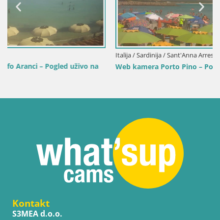
Italija / Sardinija / Sant'Anna Arresi
na
Web kamera Porto Pino – Pogled uživo iz Sant’Anna Arres
Kontakt
S3MEA d.o.o.