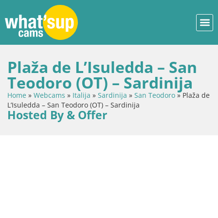
Plaža de L’Isuledda – San
Teodoro (OT) – Sardinija
Home
»
Webcams
»
Italija
»
Sardinija
»
San Teodoro
»
Plaža de
L’Isuledda – San Teodoro (OT) – Sardinija
Hosted By & Offer