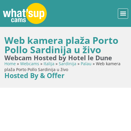
Web kamera plaža Porto
Pollo Sardinija u živo
Webcam Hosted by Hotel le Dune
Home
»
Webcams
»
Italija
»
Sardinija
»
Palau
»
Web kamera
plaža Porto Pollo Sardinija u živo
Hosted By & Offer