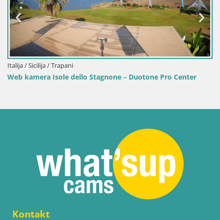
Italija / Sicilija / Trapani
Web kamera Isole dello Stagnone – Duotone Pro Center
Kontakt