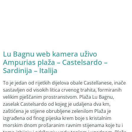
Lu Bagnu web kamera uživo
Ampurias plaža – Castelsardo –
Sardinija – Italija
To je jedan od rijetkih dijelova obale Castellanese, inače
sastavljen od visokih litica crvenog trahita, formiranih
velikim pješčanim prostranstvom. Plaža Lu Bagnu,
zaselak Castelsardo od kojeg je udaljena dva km,
zaštićena je stijene obrubljene zelenilom Plaža je
izgrađena od finog pijeska krem boje s kristalnim
morskim dnom prošaranim ravnim stijenama koje tu i