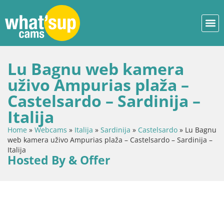
Lu Bagnu web kamera
uživo Ampurias plaža –
Castelsardo – Sardinija –
Italija
Home
»
Webcams
»
Italija
»
Sardinija
»
Castelsardo
»
Lu Bagnu
web kamera uživo Ampurias plaža – Castelsardo – Sardinija –
Italija
Hosted By & Offer