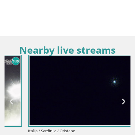
Nearby live streams
Italija / Sardinija / Oristano