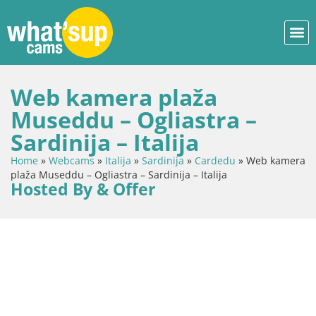
Web kamera plaža
Museddu – Ogliastra –
Sardinija – Italija
Home
»
Webcams
»
Italija
»
Sardinija
»
Cardedu
»
Web kamera
plaža Museddu – Ogliastra – Sardinija – Italija
Hosted By & Offer