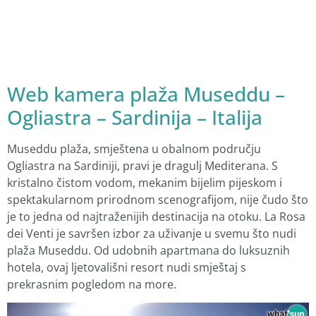
Web kamera plaža Museddu –
Ogliastra – Sardinija – Italija
Museddu plaža, smještena u obalnom području
Ogliastra na Sardiniji, pravi je dragulj Mediterana. S
kristalno čistom vodom, mekanim bijelim pijeskom i
spektakularnom prirodnom scenografijom, nije čudo što
je to jedna od najtraženijih destinacija na otoku. La Rosa
dei Venti je savršen izbor za uživanje u svemu što nudi
plaža Museddu. Od udobnih apartmana do luksuznih
hotela, ovaj ljetovališni resort nudi smještaj s
prekrasnim pogledom na more.