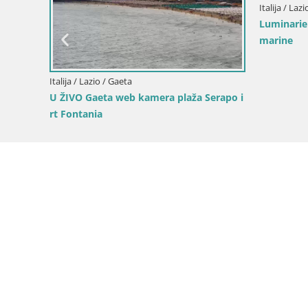
Italija / Laz
Luminarie 
marine
Italija / Lazio / Gaeta
tare
U ŽIVO Gaeta web kamera plaža Serapo i
rt Fontania