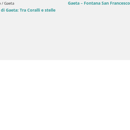
Gaeta – Fontana San Francesco
io / Gaeta
di Gaeta: Tra Coralli e stelle