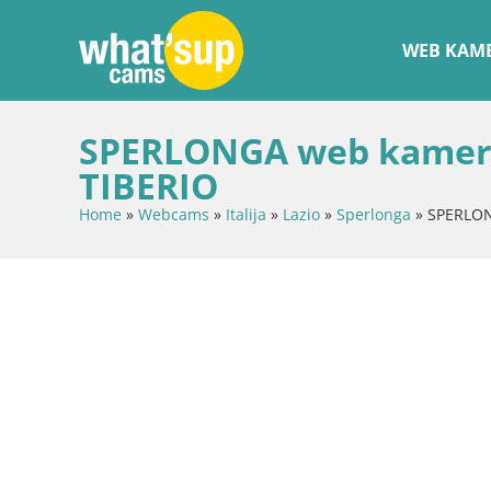
WEB KAME
SPERLONGA web kamera
TIBERIO
Home
»
Webcams
»
Italija
»
Lazio
»
Sperlonga
»
SPERLON