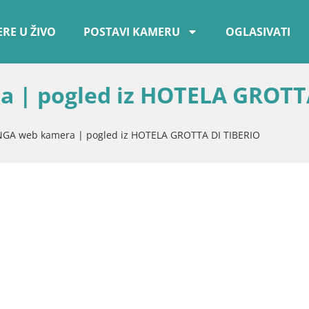
RE U ŽIVO
POSTAVI KAMERU
OGLASIVATI
 | pogled iz HOTELA GROTT
GA web kamera | pogled iz HOTELA GROTTA DI TIBERIO