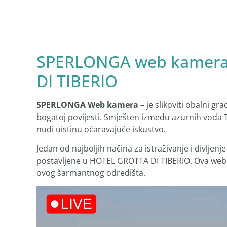
SPERLONGA web kamera 
DI TIBERIO
SPERLONGA Web kamera
– je slikoviti obalni gra
bogatoj povijesti. Smješten između azurnih voda Tir
nudi uistinu očaravajuće iskustvo.
Jedan od najboljih načina za istraživanje i divlj
postavljene u HOTEL GROTTA DI TIBERIO. Ova web 
ovog šarmantnog odredišta.