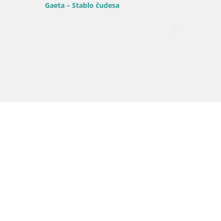
Gaeta – Stablo čudesa
Gaeta –