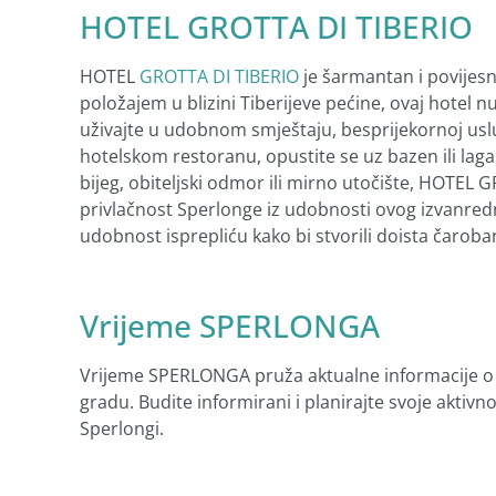
HOTEL GROTTA DI TIBERIO
HOTEL
GROTTA DI TIBERIO
je šarmantan i povijesn
položajem u blizini Tiberijeve pećine, ovaj hotel n
uživajte u udobnom smještaju, besprijekornoj uslu
hotelskom restoranu, opustite se uz bazen ili laga
bijeg, obiteljski odmor ili mirno utočište, HOTEL 
privlačnost Sperlonge iz udobnosti ovog izvanredn
udobnost isprepliću kako bi stvorili doista čaroba
Vrijeme SPERLONGA
Vrijeme SPERLONGA pruža aktualne informacije 
gradu. Budite informirani i planirajte svoje akti
Sperlongi.