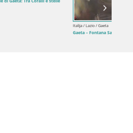
e stelle
Italija / Lazio / Gaeta
Gaeta – Fontana San Francesco