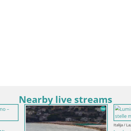
Nearby live streams
Italija / Lazio / Gaeta