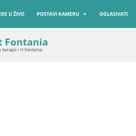
RE U ŽIVO
POSTAVI KAMERU
OGLASIVATI
rt Fontania
 Serapo i rt Fontania