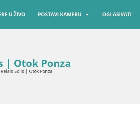
RE U ŽIVO
POSTAVI KAMERU
OGLASIVATI
s | Otok Ponza
elais Solis | Otok Ponza