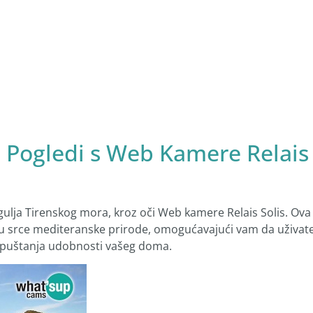
i Pogledi s Web Kamere Relais
agulja Tirenskog mora, kroz oči Web kamere Relais Solis. Ova
 u srce mediteranske prirode, omogućavajući vam da uživat
puštanja udobnosti vašeg doma.