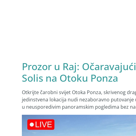
Prozor u Raj: Očaravajuć
Solis na Otoku Ponza
Otkrijte čarobni svijet Otoka Ponza, skrivenog dr
jedinstvena lokacija nudi nezaboravno putovanje
u neusporedivim panoramskim pogledima bez na