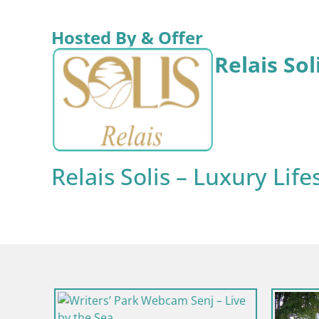
Hosted By & Offer
Relais Sol
Relais Solis – Luxury Life