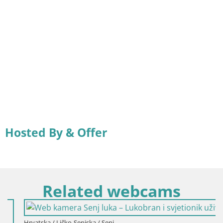
Hosted By & Offer
Related webcams
Hrvatska / Ličko-Senjska / Senj