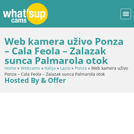
Web kamera uživo Ponza
– Cala Feola – Zalazak
sunca Palmarola otok
Home
»
Webcams
»
Italija
»
Lazio
»
Ponza
»
Web kamera uživo
Ponza – Cala Feola – Zalazak sunca Palmarola otok
Hosted By & Offer