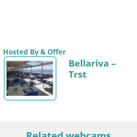
Hosted By & Offer
Bellariva –
Trst
Related webcams