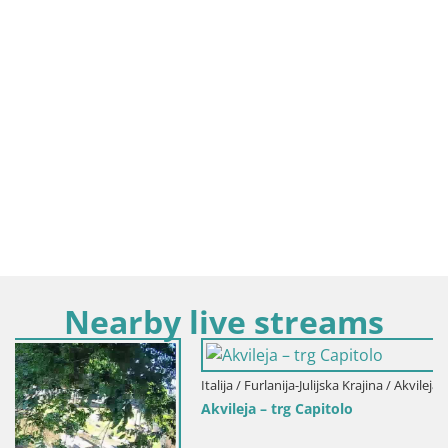
Nearby live streams
Italija / Furlanija-Julijska Krajina / Akvileja
Akvileja – trg Capitolo