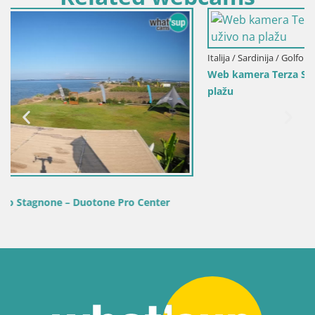
Italija / Sardinija / Golfo Aranci
Web kamera Terza Spiaggia Golfo Aranci – Pogled uživo na
plažu