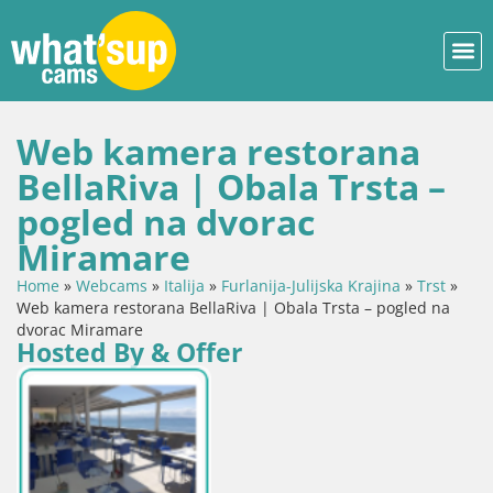
Web kamera restorana
BellaRiva | Obala Trsta –
pogled na dvorac
Miramare
Home
»
Webcams
»
Italija
»
Furlanija-Julijska Krajina
»
Trst
»
Web kamera restorana BellaRiva | Obala Trsta – pogled na
dvorac Miramare
Hosted By & Offer