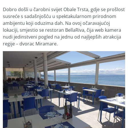
Dobro došli u čarobni svijet Obale Trsta, gdje se prošlost
susreće s sadašnjošću u spektakularnom prirodnom
ambijentu koji oduzima dah. Na ovoj očaravajućoj
lokaciji, smjestio se restoran BellaRiva, čija web kamera
nudi jedinstveni pogled na jednu od najljepših atrakcija
regije – dvorac Miramare.