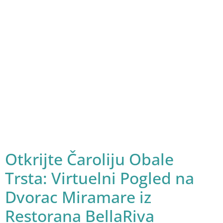
Otkrijte Čaroliju Obale
Trsta: Virtuelni Pogled na
Dvorac Miramare iz
Restorana BellaRiva