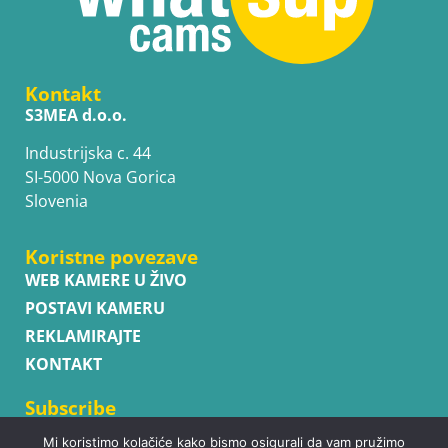
Kontakt
S3MEA d.o.o.
Industrijska c. 44
SI-5000 Nova Gorica
Slovenia
Koristne povezave
WEB KAMERE U ŽIVO
POSTAVI KAMERU
REKLAMIRAJTE
KONTAKT
Subscribe
Mi koristimo kolačiće kako bismo osigurali da vam pružimo