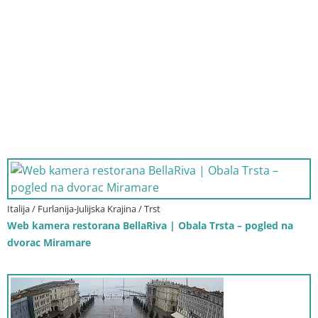
Italija / Furlanija-Julijska Krajina / Trst
Web kamera restorana BellaRiva | Obala Trsta – pogled na
dvorac Miramare