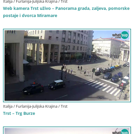
Italija / Furlanija-Julijska Krajina / Trst
Web kamera Trst uživo – Panorama grada, zaljeva, pomorske
postaje i dvorca Miramare
Italija / Furlanija-Julijska Krajina / Trst
Trst – Trg Burze