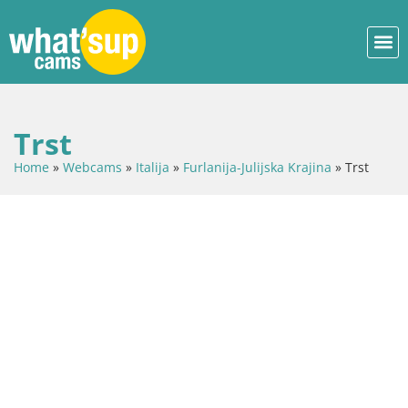
Trst
Home
»
Webcams
»
Italija
»
Furlanija-Julijska Krajina
»
Trst