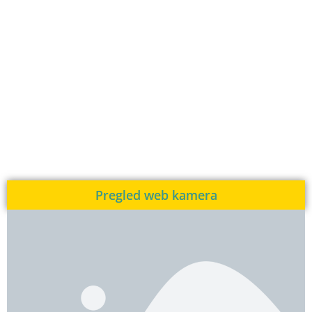
Pregled web kamera