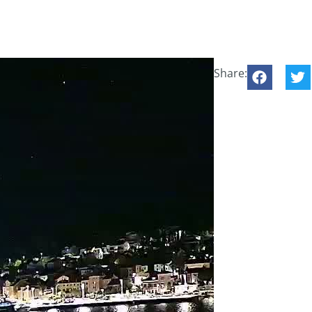
Share: