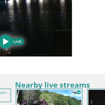
Nearby live streams