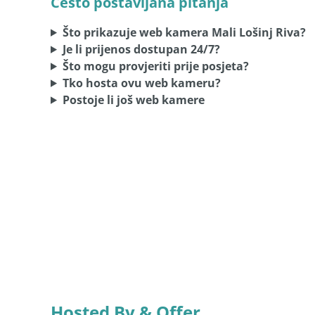
Često postavljana pitanja
Što prikazuje web kamera Mali Lošinj Riva?
Je li prijenos dostupan 24/7?
Što mogu provjeriti prije posjeta?
Tko hosta ovu web kameru?
Postoje li još web kamere
Hosted By & Offer