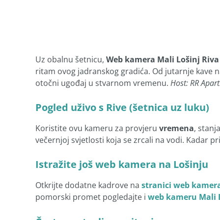
Uz obalnu šetnicu,
Web kamera Mali Lošinj Riva
ritam ovog jadranskog gradića. Od jutarnje kave n
otočni ugođaj u stvarnom vremenu.
Host: RR Apar
Pogled uživo s Rive (šetnica uz luku)
Koristite ovu kameru za provjeru
vremena
, stanj
večernjoj svjetlosti koja se zrcali na vodi. Kadar p
Istražite još web kamera na Lošinju
Otkrijte dodatne kadrove na
stranici web kamera
pomorski promet pogledajte i
web kameru Mali 