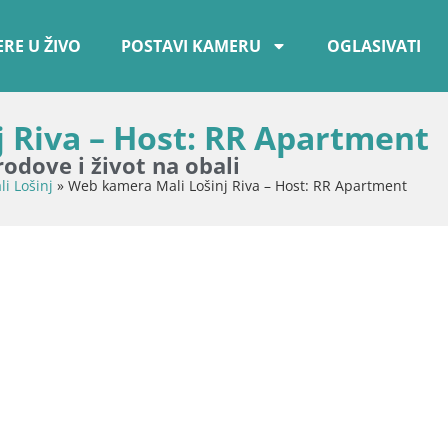
RE U ŽIVO
POSTAVI KAMERU
OGLASIVATI
 Riva – Host: RR Apartment
rodove i život na obali
li Lošinj
»
Web kamera Mali Lošinj Riva – Host: RR Apartment