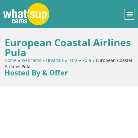
European Coastal Airlines
Pula
Home
»
Webcams
»
Hrvatska
»
Istra
»
Pula
»
European Coastal
Airlines Pula
Hosted By & Offer